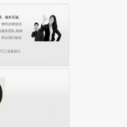
精、服务至诚、
、燃料的燃烧优
服务团队,能根
，所以我们能实
MTL工业集团公