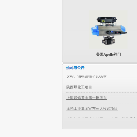
美国Apollo阀门
亚新钢厂烤包器火检系统
上海炽焰公司羽毛球比赛
美国Conbraco Industries, Inc 公司
英国MTL集团公司工业控制产品
火检、油枪组搬至1006室
陕西煤化工项目
上海炽焰迎来第一批股东
库柏工业集团宣布三大收购项目
上海炽焰公司成为英国MTL公司一级代理商