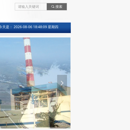
끠
搜索
今天是：
2026-08-06 18:48:09 星期四
넲