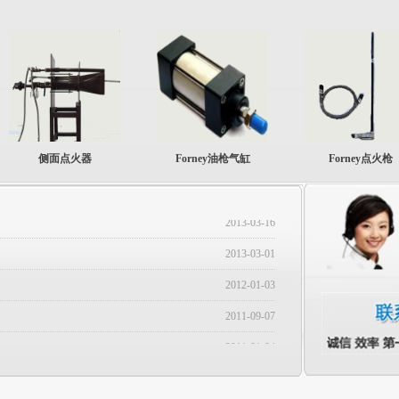
侧面点火器
Forney油枪气缸
Forney点火枪
2013-07-07
2013-04-12
2010-11-11
2010-10-07
2013-03-16
上一页
1
下一页
2013-03-01
2012-01-03
2011-09-07
2011-01-04