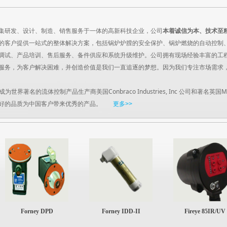
研发、设计、制造、销售服务于一体的高新科技企业，公司
本着诚信为本、技术至
的客户提供一站式的整体解决方案，包括锅炉炉膛的安全保护、锅炉燃烧的自动控制
调试、产品培训、售后服务、备件供应和系统升级维护。公司拥有现场经验丰富的工程
服务，为客户解决困难，并创造价值是我们一直追逐的梦想。因为我们专注市场需求
著名的流体控制产品生产商美国Conbraco Industries, Inc 公司和著名英国
好的品质为中国客户带来优秀的产品。
更多>>
Forney DPD
Forney IDD-II
Fireye 85IR/UV